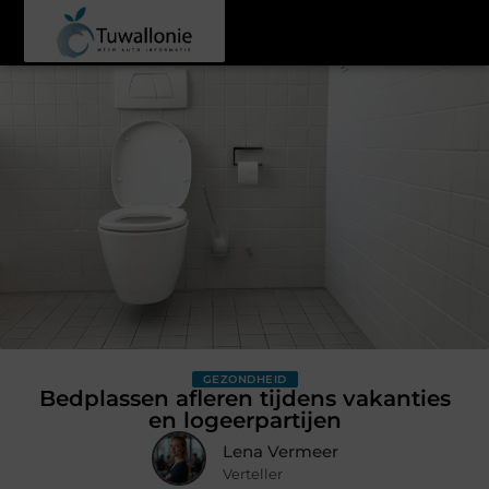
GEZONDHEID
Bedplassen afleren tijdens vakanties
en logeerpartijen
Lena Vermeer
Verteller