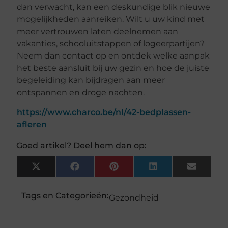
dan verwacht, kan een deskundige blik nieuwe
mogelijkheden aanreiken. Wilt u uw kind met
meer vertrouwen laten deelnemen aan
vakanties, schooluitstappen of logeerpartijen?
Neem dan contact op en ontdek welke aanpak
het beste aansluit bij uw gezin en hoe de juiste
begeleiding kan bijdragen aan meer
ontspannen en droge nachten.
https://www.charco.be/nl/42-bedplassen-
afleren
Goed artikel? Deel hem dan op:
X
Facebook
Pinterest
LinkedIn
Email
(Twitter)
Tags en Categorieën:
Gezondheid