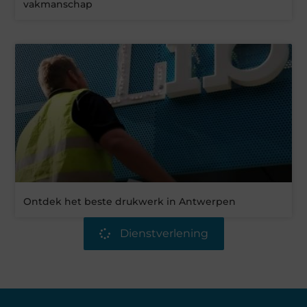
vakmanschap
Ontdek het beste drukwerk in Antwerpen
Dienstverlening