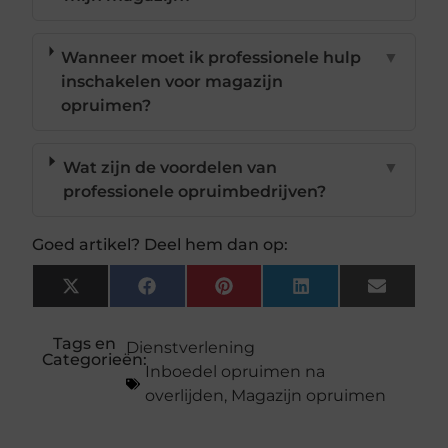
Wanneer moet ik professionele hulp
▼
inschakelen voor magazijn
opruimen?
Wat zijn de voordelen van
▼
professionele opruimbedrijven?
Goed artikel? Deel hem dan op:
X
Facebook
Pinterest
LinkedIn
Email
(Twitter)
Tags en
Dienstverlening
Categorieën:
Inboedel opruimen na
overlijden
,
Magazijn opruimen