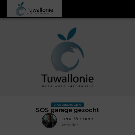
AANBIEDINGEN
SOS garage gezocht
Lena Vermeer
Verteller