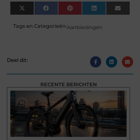
X
Facebook
Pinterest
LinkedIn
Email
(Twitter)
Tags en Categorieën:
Aanbiedingen
Deel dit:
RECENTE BERICHTEN