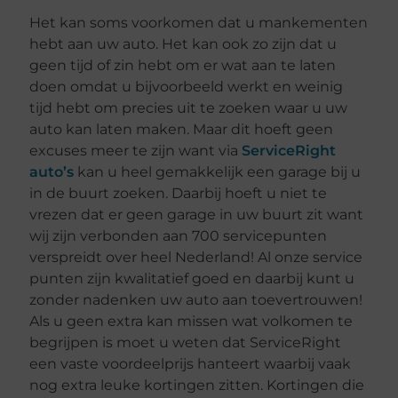
Het kan soms voorkomen dat u mankementen
hebt aan uw auto. Het kan ook zo zijn dat u
geen tijd of zin hebt om er wat aan te laten
doen omdat u bijvoorbeeld werkt en weinig
tijd hebt om precies uit te zoeken waar u uw
auto kan laten maken. Maar dit hoeft geen
excuses meer te zijn want via
ServiceRight
auto’s
kan u heel gemakkelijk een garage bij u
in de buurt zoeken. Daarbij hoeft u niet te
vrezen dat er geen garage in uw buurt zit want
wij zijn verbonden aan 700 servicepunten
verspreidt over heel Nederland! Al onze service
punten zijn kwalitatief goed en daarbij kunt u
zonder nadenken uw auto aan toevertrouwen!
Als u geen extra kan missen wat volkomen te
begrijpen is moet u weten dat ServiceRight
een vaste voordeelprijs hanteert waarbij vaak
nog extra leuke kortingen zitten. Kortingen die