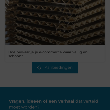
Hoe bewaar je je e-commerce waar veilig en
schoon?
Aanbiedingen
Vragen, ideeën of een verhaal
dat verteld
moet worden?