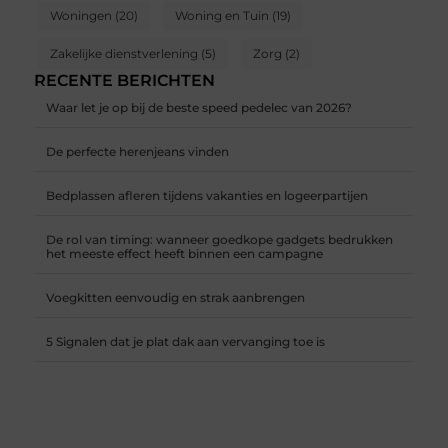
Woningen
(20)
Woning en Tuin
(19)
Zakelijke dienstverlening
(5)
Zorg
(2)
RECENTE BERICHTEN
Waar let je op bij de beste speed pedelec van 2026?
De perfecte herenjeans vinden
Bedplassen afleren tijdens vakanties en logeerpartijen
De rol van timing: wanneer goedkope gadgets bedrukken
het meeste effect heeft binnen een campagne
Voegkitten eenvoudig en strak aanbrengen
5 Signalen dat je plat dak aan vervanging toe is