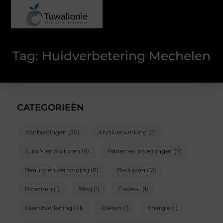
Tag: Huidverbetering Mechelen
CATEGORIEËN
Aanbiedingen
(30)
Afvalverwerking
(2)
Auto's en Motoren
(9)
Banen en opleidingen
(7)
Beauty en verzorging
(8)
Bedrijven
(12)
Bloemen
(1)
Blog
(1)
Cadeau
(1)
Dienstverlening
(21)
Dieren
(1)
Energie
(1)