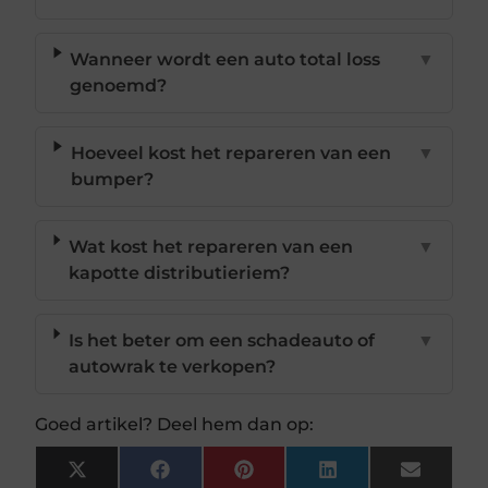
Wanneer wordt een auto total loss
▼
genoemd?
Hoeveel kost het repareren van een
▼
bumper?
Wat kost het repareren van een
▼
kapotte distributieriem?
Is het beter om een schadeauto of
▼
autowrak te verkopen?
Goed artikel? Deel hem dan op:
X
Facebook
Pinterest
LinkedIn
Email