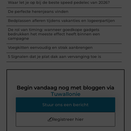
Waar let je op bij de beste speed pedelec van 2026?
De perfecte herenjeans vinden
Bedplassen afleren tijdens vakanties en logeerpartijen
De rol van timing: wanneer goedkope gadgets
bedrukken het meeste effect heeft binnen een
campagne
Voegkitten eenvoudig en strak aanbrengen
5 Signalen dat je plat dak aan vervanging toe is
Begin vandaag nog met bloggen via
Tuwallonie
Stuur ons een bericht
Registreer hier