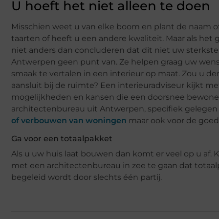
U hoeft het niet alleen te doen
Misschien weet u van elke boom en plant de naam 
taarten of heeft u een andere kwaliteit. Maar als he
niet anders dan concluderen dat dit niet uw sterkste
Antwerpen geen punt van. Ze helpen graag uw wens
smaak te vertalen in een interieur op maat. Zou u d
aansluit bij de ruimte? Een interieuradviseur kijkt m
mogelijkheden en kansen die een doorsnee bewoner o
architectenbureau uit Antwerpen, specifiek gelegen
of verbouwen van woningen
maar ook voor de goede
Ga voor een totaalpakket
Als u uw huis laat bouwen dan komt er veel op u af. 
met een architectenbureau in zee te gaan dat totaalpa
begeleid wordt door slechts één partij.