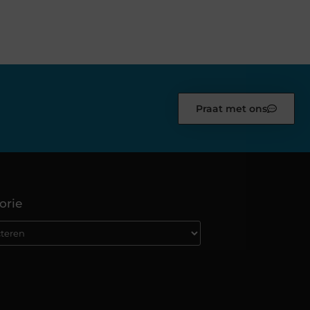
Praat met ons
orie