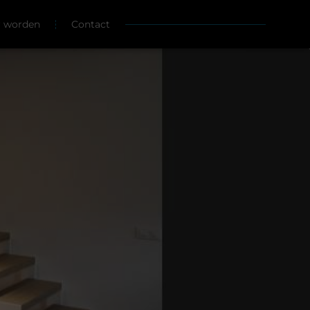
r worden
Contact