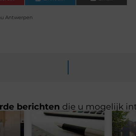
au Antwerpen
rde berichten
die u mogelijk in