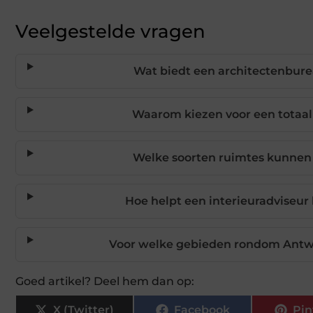
Veelgestelde vragen
Wat biedt een architectenbur
Waarom kiezen voor een totaal
Welke soorten ruimtes kunnen
Hoe helpt een interieuradviseur 
Voor welke gebieden rondom Antwe
Goed artikel? Deel hem dan op:
X (Twitter)
Facebook
Pin