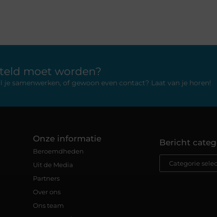
rteld moet worden?
 wil je samenwerken, of gewoon even contact? Laat van je horen!
Onze informatie
Bericht categ
Beroemdheden
Uit de Media
Partners
Over ons
Ons team