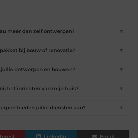
eau meer dan zelf ontwerpen?
▼
pakket bij bouw of renovatie?
▼
 jullie ontwerpen en bouwen?
▼
bij het inrichten van mijn huis?
▼
rpen bieden jullie diensten aan?
▼
terest
LinkedIn
Email