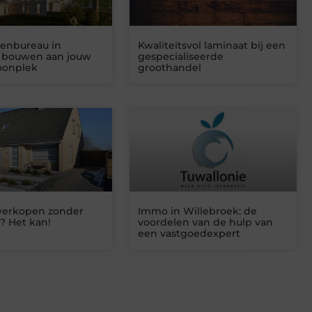
tenbureau in
Kwaliteitsvol laminaat bij een
 bouwen aan jouw
gespecialiseerde
oonplek
groothandel
verkopen zonder
Immo in Willebroek: de
? Het kan!
voordelen van de hulp van
een vastgoedexpert