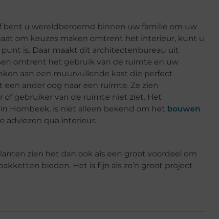
of bent u wereldberoemd binnen uw familie om uw
t gaat om keuzes maken omtrent het interieur, kunt u
 punt is. Daar maakt dit architectenbureau uit
en omtrent het gebruik van de ruimte en uw
enken aan een muurvullende kast die perfect
et een ander oog naar een ruimte. Ze zien
f gebruiker van de ruimte niet ziet. Het
 in Hombeek, is niet alleen bekend om het
bouwen
 adviezen qua interieur.
Klanten zien het dan ook als een groot voordeel om
kketten bieden. Het is fijn als zo’n groot project