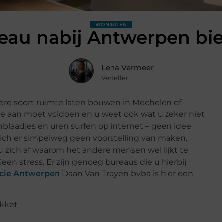
WONINGEN
eau nabij Antwerpen bie
Lena Vermeer
Verteller
ndere soort ruimte laten bouwen in Mechelen of
e aan moet voldoen en u weet ook wat u zeker niet
nblaadjes en uren surfen op internet – geen idee
zich er simpelweg geen voorstelling van maken.
u zich af waarom het andere mensen wel lijkt te
en stress. Er zijn genoeg bureaus die u hierbij
ncie Antwerpen
Daan Van Troyen bvba is hier een