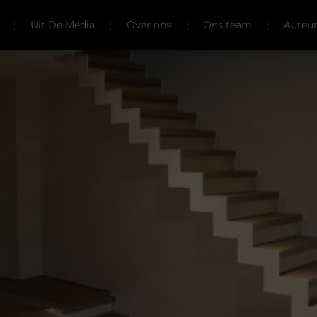
Uit De Media
Over ons
Ons team
Auteu