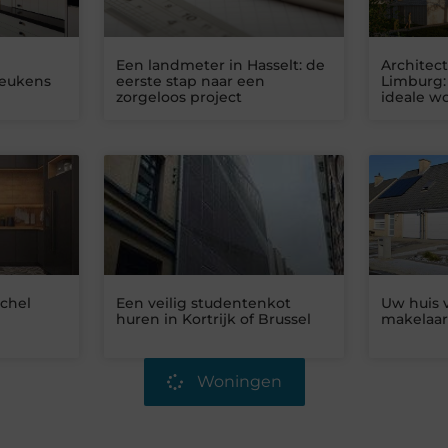
Een landmeter in Hasselt: de
Architec
keukens
eerste stap naar een
Limburg:
zorgeloos project
ideale w
chel
Een veilig studentenkot
Uw huis 
huren in Kortrijk of Brussel
makelaar
Woningen