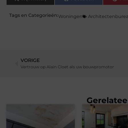
Tags en Categorieën:
Woningen
Architectenbure
VORIGE
Vertrouw op Alain Cloet als uw bouwpromotor
Gerelatee