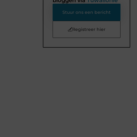
bloggen via
Tuwallonie
Stuur ons een bericht
Registreer hier