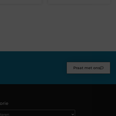
Praat met ons
orie