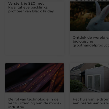
Versterk je SEO met
kwalitatieve backlinks:
profiteer van Black Friday
Ontdek de wereld v
biologische
groothandelproduc
De rol van technologie in de
Het huis van je dr
verduurzaming van de mode-
een prefab aanbou
industrie