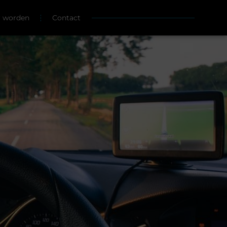
r worden
Contact