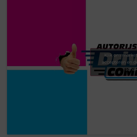
Klik om market
accepteren en d
scha