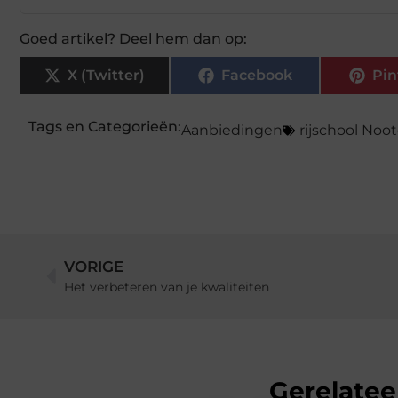
Goed artikel? Deel hem dan op:
X (Twitter)
Facebook
Pin
Tags en Categorieën:
Aanbiedingen
rijschool Noo
VORIGE
Het verbeteren van je kwaliteiten
Gerelatee