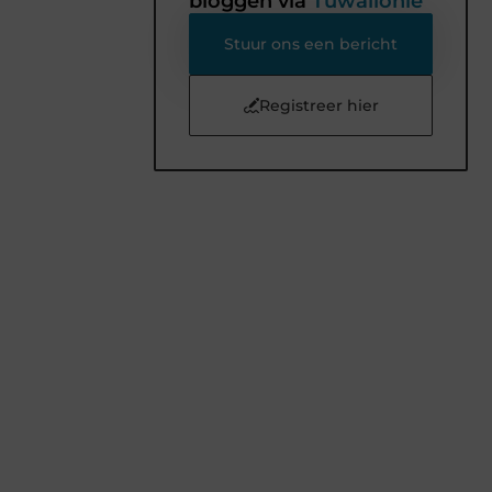
bloggen via
Tuwallonie
Stuur ons een bericht
Registreer hier