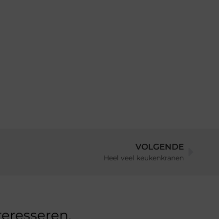
VOLGENDE
Heel veel keukenkranen
teresseren.