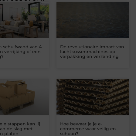
n schuifwand van 4
De revolutionaire impact van
 verrijking of een
luchtkussenmachines op
g?
verpakking en verzending
ele stappen kan jij
Hoe bewaar je je e-
aan de slag met
commerce waar veilig en
n platen
schoon?