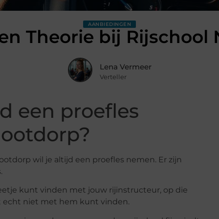
AANBIEDINGEN
 en Theorie bij Rijschool
Lena Vermeer
Verteller
d een proefles
Nootdorp?
 Nootdorp wil je altijd een proefles nemen. Er zijn
.
eetje kunt vinden met jouw rijinstructeur, op die
t echt niet met hem kunt vinden.