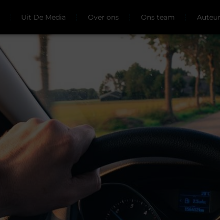
Uit De Media
Over ons
Ons team
Auteu