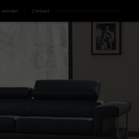
r worden
Contact