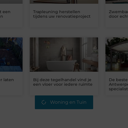
t een
Trapleuning herstellen
Zwembad 
in
tijdens uw renovatieproject
door ech
r laten
Bij deze tegelhandel vind je
De beste
een vloer voor iedere ruimte
Antwerpe
specialist
Woning en Tuin