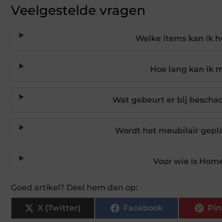
Veelgestelde vragen
Welke items kan ik 
Hoe lang kan ik 
Wat gebeurt er bij bescha
Wordt het meubilair gepl
Voor wie is Hom
Goed artikel? Deel hem dan op:
X (Twitter)
Facebook
Pin