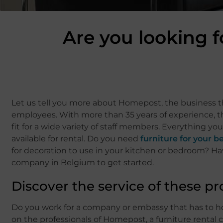
Are you looking f
Let us tell you more about Homepost, the business t
employees. With more than 35 years of experience, th
fit for a wide variety of staff members. Everything y
available for rental. Do you need
furniture for your 
for decoration to use in your kitchen or bedroom? Have
company in Belgium to get started.
Discover the service of these pr
Do you work for a company or embassy that has to ho
on the professionals of Homepost, a furniture rental