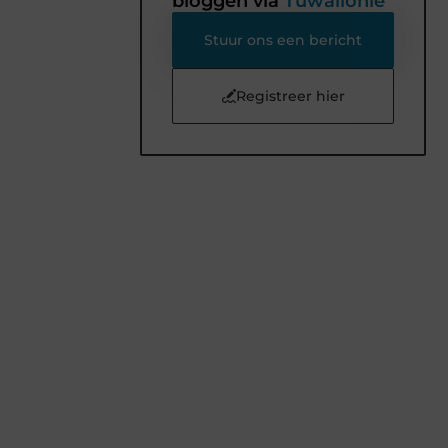
bloggen via
Tuwallonie
Stuur ons een bericht
Registreer hier