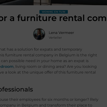
WONING EN TUIN
or a furniture rental c
Lena Vermeer
Verteller
hat has a solution for expats and temporary
is furniture rental company in Belgium is the right
ou can possible need in your home as an expat is
bedroom
, living room or dining area? Are you looking
 a look at the unique offer of this furniture rental
ofessionals
use their employees for six months or longer? Rely
 company in Belgium and transform their place to