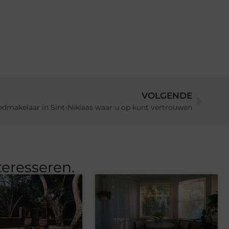
VOLGENDE
dmakelaar in Sint-Niklaas waar u op kunt vertrouwen
teresseren.