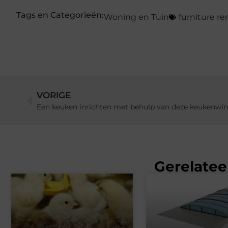
Tags en Categorieën:
Woning en Tuin
furniture r
VORIGE
Een keuken inrichten met behulp van deze keukenwink
Gerelatee