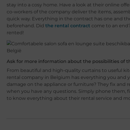
stay into a cosy home. Have a look at their online offer
co-workers of the company deliver the items, assemb
quick way. Everything in the contract has one and the
beforehand. Did
the rental contract
come to an end?
rented!
Ask for more information about the possibilities of
From beautiful and high-quality curtains to useful ki
rental company in Belgium has everything you and yo
damage on the appliance or furniture? They fix and r
when you have any questions. Simply phone them, fil
to know everything about their rental service and 