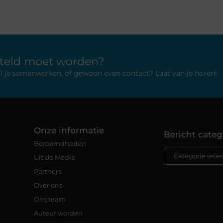
rteld moet worden?
 wil je samenwerken, of gewoon even contact? Laat van je horen!
Onze informatie
Bericht categ
Beroemdheden
Uit de Media
Partners
Over ons
Ons team
Auteur worden