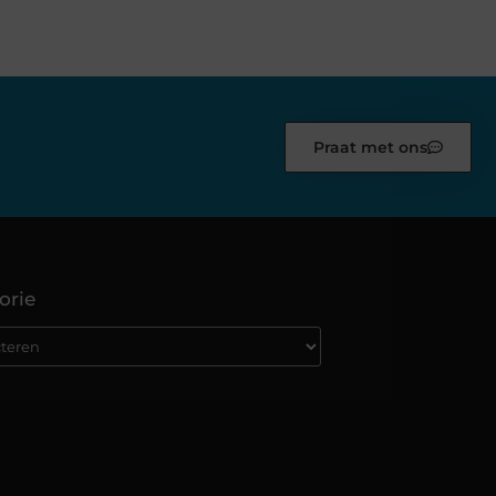
Praat met ons
orie