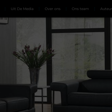
Uit De Media
Over ons
Ons team
Auteu