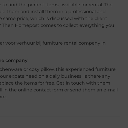
 to find the perfect items, available for rental. The
le them and install them in a professional and
 same price, which is discussed with the client
 Then Homepost comes to collect everything you
 the company
tchenware or cosy pillow, this experienced furniture
ur expats need on a daily business. Is there any
eplace the items for free. Get in touch with them
l in the online contact form or send them an e-mail
more.