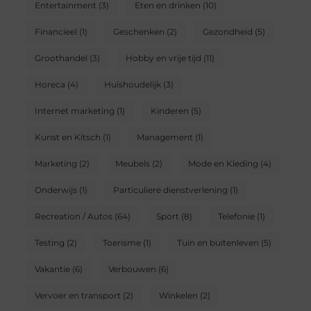
Entertainment
(3)
Eten en drinken
(10)
Financieel
(1)
Geschenken
(2)
Gezondheid
(5)
Groothandel
(3)
Hobby en vrije tijd
(11)
Horeca
(4)
Huishoudelijk
(3)
Internet marketing
(1)
Kinderen
(5)
Kunst en Kitsch
(1)
Management
(1)
Marketing
(2)
Meubels
(2)
Mode en Kleding
(4)
Onderwijs
(1)
Particuliere dienstverlening
(1)
Recreation / Autos
(64)
Sport
(8)
Telefonie
(1)
Testing
(2)
Toerisme
(1)
Tuin en buitenleven
(5)
Vakantie
(6)
Verbouwen
(6)
Vervoer en transport
(2)
Winkelen
(2)