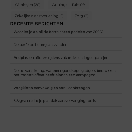
Woningen
(20)
Woning en Tuin
(19)
Zakelijke dienstverlening
(5)
Zorg
(2)
RECENTE BERICHTEN
Waar let je op bij de beste speed pedelec van 2026?
De perfecte herenjeans vinden
Bedplassen afleren tijdens vakanties en logeerpartijen
De rol van timing: wanneer goedkope gadgets bedrukken
het meeste effect heeft binnen een campagne
Voegkitten eenvoudig en strak aanbrengen
5 Signalen dat je plat dak aan vervanging toe is