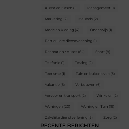
Kunst en Kitsch
(1)
Management
(1)
Marketing
(2)
Meubels
(2)
Mode en Kleding
(4)
Onderwijs
(1)
Particuliere dienstverlening
(1)
Recreation / Autos
(64)
Sport
(8)
Telefonie
(1)
Testing
(2)
Toerisme
(1)
Tuin en buitenleven
(5)
Vakantie
(6)
Verbouwen
(6)
Vervoer en transport
(2)
Winkelen
(2)
Woningen
(20)
Woning en Tuin
(19)
Zakelijke dienstverlening
(5)
Zorg
(2)
RECENTE BERICHTEN