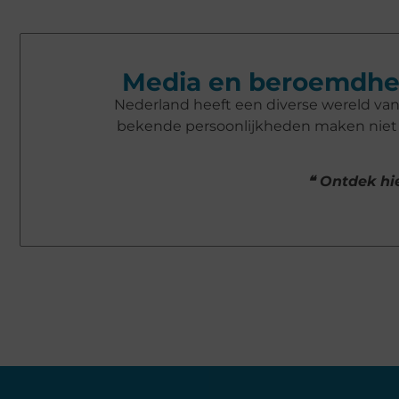
Media en beroemdhe
Nederland heeft een diverse wereld va
bekende persoonlijkheden maken niet a
❝ Ontdek hie