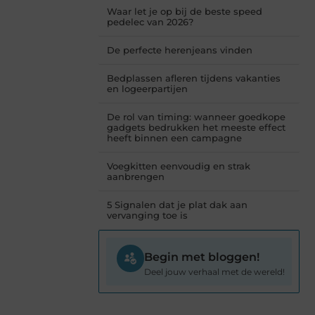
Waar let je op bij de beste speed
pedelec van 2026?
De perfecte herenjeans vinden
Bedplassen afleren tijdens vakanties
en logeerpartijen
De rol van timing: wanneer goedkope
gadgets bedrukken het meeste effect
heeft binnen een campagne
Voegkitten eenvoudig en strak
aanbrengen
5 Signalen dat je plat dak aan
vervanging toe is
Begin met bloggen!
Deel jouw verhaal met de wereld!