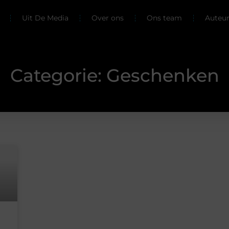
Uit De Media
Over ons
Ons team
Auteu
Categorie: Geschenken