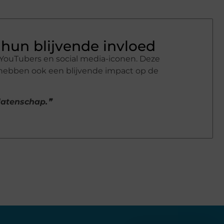
hun blijvende invloed
YouTubers en social media-iconen. Deze
 hebben ook een blijvende impact op de
alatenschap.❞