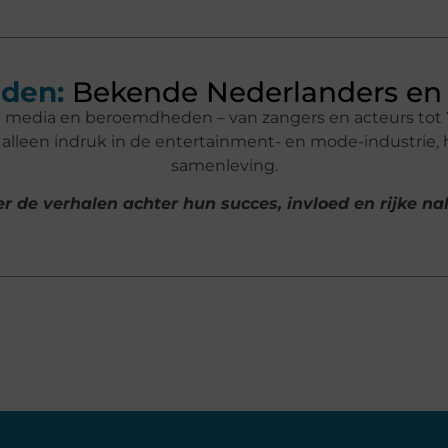
den:
Bekende Nederlanders en 
n media en beroemdheden – van zangers en acteurs tot 
lleen indruk in de entertainment- en mode-industrie,
samenleving.
r de verhalen achter hun succes, invloed en rijke n