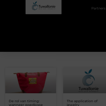
Partners
De rol van timing:
The application of
wanneer goedkope
jewelry