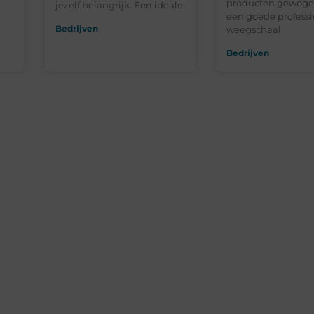
producten gewoge
jezelf belangrijk. Een ideale
een goede profess
Bedrijven
weegschaal
Bedrijven