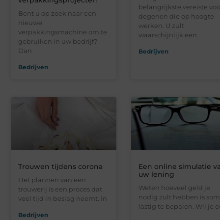
verpakkingsprojecten
belangrijkste vereiste voo
Bent u op zoek naar een
degenen die op hoogte
nieuwe
werken. U zult
verpakkingsmachine om te
waarschijnlijk een
gebruiken in uw bedrijf?
Dan
Bedrijven
Bedrijven
Trouwen tijdens corona
Een online simulatie v
uw lening
Het plannen van een
Weten hoeveel geld je
trouwerij is een proces dat
nodig zult hebben is som
veel tijd in beslag neemt. In
lastig te bepalen. Wil je 
Bedrijven