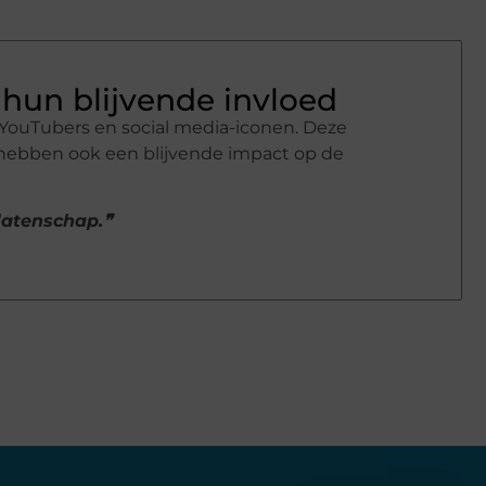
hun blijvende invloed
YouTubers en social media-iconen. Deze
 hebben ook een blijvende impact op de
alatenschap.❞