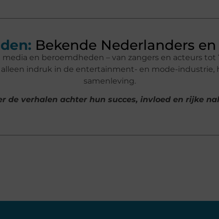
den:
Bekende Nederlanders en 
n media en beroemdheden – van zangers en acteurs tot 
lleen indruk in de entertainment- en mode-industrie,
samenleving.
r de verhalen achter hun succes, invloed en rijke n