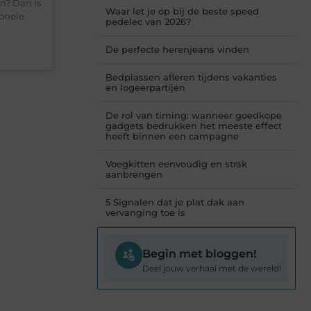
n? Dan is
Waar let je op bij de beste speed
ionele
pedelec van 2026?
De perfecte herenjeans vinden
Bedplassen afleren tijdens vakanties
en logeerpartijen
De rol van timing: wanneer goedkope
gadgets bedrukken het meeste effect
heeft binnen een campagne
Voegkitten eenvoudig en strak
aanbrengen
5 Signalen dat je plat dak aan
vervanging toe is
Begin met bloggen!
Deel jouw verhaal met de wereld!