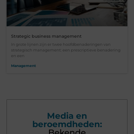
Strategic business management
In grote lijnen zijn er twee hoofdbenaderingen van
strategisch management: een prescriptieve benadering
en een
Management
Media en
beroemdheden:
Bekende