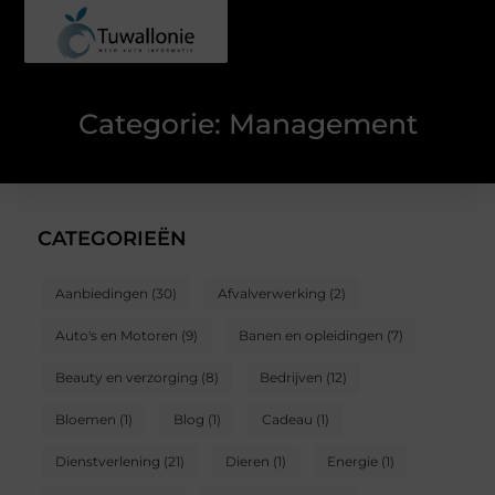
Categorie: Management
CATEGORIEËN
Aanbiedingen
(30)
Afvalverwerking
(2)
Auto's en Motoren
(9)
Banen en opleidingen
(7)
Beauty en verzorging
(8)
Bedrijven
(12)
Bloemen
(1)
Blog
(1)
Cadeau
(1)
Dienstverlening
(21)
Dieren
(1)
Energie
(1)