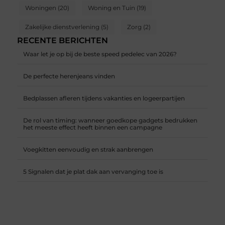
Woningen
(20)
Woning en Tuin
(19)
Zakelijke dienstverlening
(5)
Zorg
(2)
RECENTE BERICHTEN
Waar let je op bij de beste speed pedelec van 2026?
De perfecte herenjeans vinden
Bedplassen afleren tijdens vakanties en logeerpartijen
De rol van timing: wanneer goedkope gadgets bedrukken
het meeste effect heeft binnen een campagne
Voegkitten eenvoudig en strak aanbrengen
5 Signalen dat je plat dak aan vervanging toe is