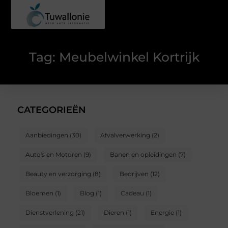
Tag: Meubelwinkel Kortrijk
CATEGORIEËN
Aanbiedingen
(30)
Afvalverwerking
(2)
Auto's en Motoren
(9)
Banen en opleidingen
(7)
Beauty en verzorging
(8)
Bedrijven
(12)
Bloemen
(1)
Blog
(1)
Cadeau
(1)
Dienstverlening
(21)
Dieren
(1)
Energie
(1)