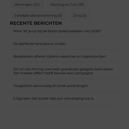
Woningen
(20)
Woning en Tuin
(19)
Zakelijke dienstverlening
(5)
Zorg
(2)
RECENTE BERICHTEN
Waar let je op bij de beste speed pedelec van 2026?
De perfecte herenjeans vinden
Bedplassen afleren tijdens vakanties en logeerpartijen
De rol van timing: wanneer goedkope gadgets bedrukken
het meeste effect heeft binnen een campagne
Voegkitten eenvoudig en strak aanbrengen
5 Signalen dat je plat dak aan vervanging toe is