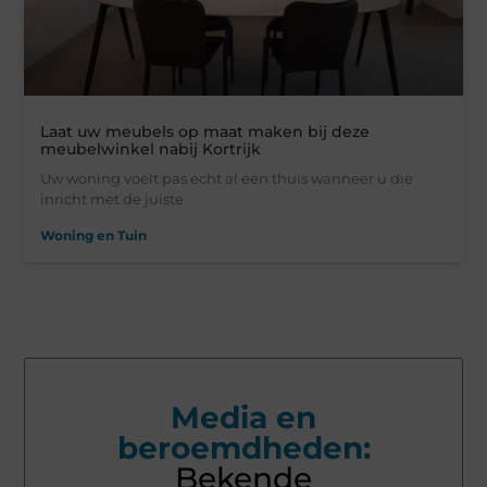
Laat uw meubels op maat maken bij deze
meubelwinkel nabij Kortrijk
Uw woning voelt pas echt al een thuis wanneer u die
inricht met de juiste
Woning en Tuin
Media en
beroemdheden:
Bekende