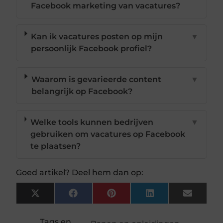
Facebook marketing van vacatures?
Kan ik vacatures posten op mijn
▼
persoonlijk Facebook profiel?
Waarom is gevarieerde content
▼
belangrijk op Facebook?
Welke tools kunnen bedrijven
▼
gebruiken om vacatures op Facebook
te plaatsen?
Goed artikel? Deel hem dan op:
X
Facebook
Pinterest
LinkedIn
Email
(Twitter)
Tags en