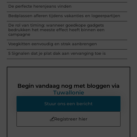
De perfecte herenjeans vinden
Bedplassen afleren tijdens vakanties en logeerpartijen
De rol van timing: wanneer goedkope gadgets
bedrukken het meeste effect heeft binnen een
campagne
Voegkitten eenvoudig en strak aanbrengen
5 Signalen dat je plat dak aan vervanging toe is
Begin vandaag nog met bloggen via
Tuwallonie
Stuur ons een bericht
Registreer hier