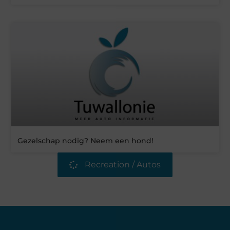
Gezelschap nodig? Neem een hond!
Recreation / Autos