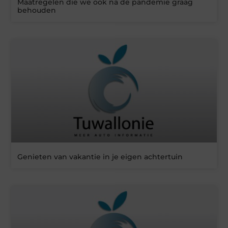
Maatregelen die we ook na de pandemie graag
behouden
Genieten van vakantie in je eigen achtertuin