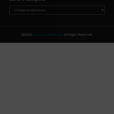
@2025
www.tuwallonie.be.
All Right Reserved.