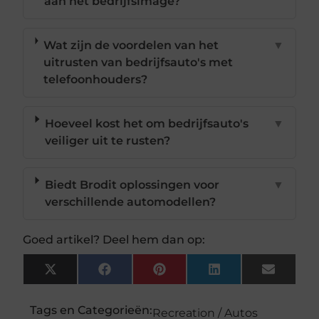
aan het bedrijfsimage?
Wat zijn de voordelen van het
▼
uitrusten van bedrijfsauto's met
telefoonhouders?
Hoeveel kost het om bedrijfsauto's
▼
veiliger uit te rusten?
Biedt Brodit oplossingen voor
▼
verschillende automodellen?
Goed artikel? Deel hem dan op:
X
Facebook
Pinterest
LinkedIn
Email
(Twitter)
Tags en Categorieën:
Recreation / Autos