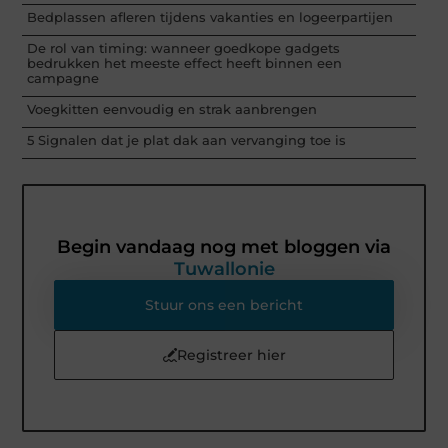
Bedplassen afleren tijdens vakanties en logeerpartijen
De rol van timing: wanneer goedkope gadgets
bedrukken het meeste effect heeft binnen een
campagne
Voegkitten eenvoudig en strak aanbrengen
5 Signalen dat je plat dak aan vervanging toe is
Begin vandaag nog met bloggen via
Tuwallonie
Stuur ons een bericht
Registreer hier