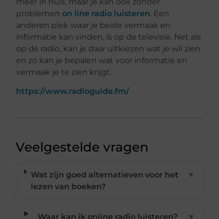
meer in huis, maar je kan ook zonder
problemen
on line radio luisteren
. Een
anderen plek waar je beide vermaak en
informatie kan vinden, is op de televisie. Net als
op de radio, kan je daar uitkiezen wat je wil zien
en zo kan je bepalen wat voor informatie en
vermaak je te zien krijgt.
https://www.radioguide.fm/
Veelgestelde vragen
Wat zijn goed alternatieven voor het
▼
lezen van boeken?
Waar kan ik online radio luisteren?
▼