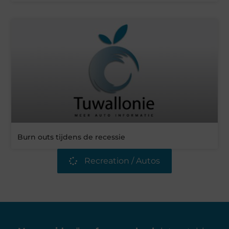
Burn outs tijdens de recessie
Recreation / Autos