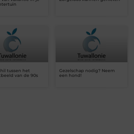
htertuin
hil tussen het
Gezelschap nodig? Neem
beeld van de 90s
een hond!