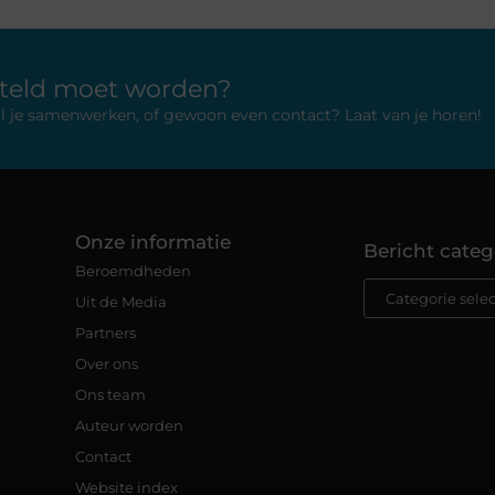
rteld moet worden?
 wil je samenwerken, of gewoon even contact? Laat van je horen!
Onze informatie
Bericht categ
Beroemdheden
Uit de Media
Partners
Over ons
Ons team
Auteur worden
Contact
Website index