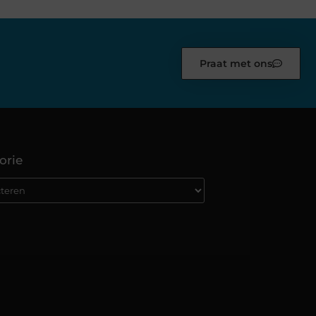
Praat met ons
orie