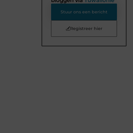
bloggen via
Tuwallonie
Stuur ons een bericht
Registreer hier