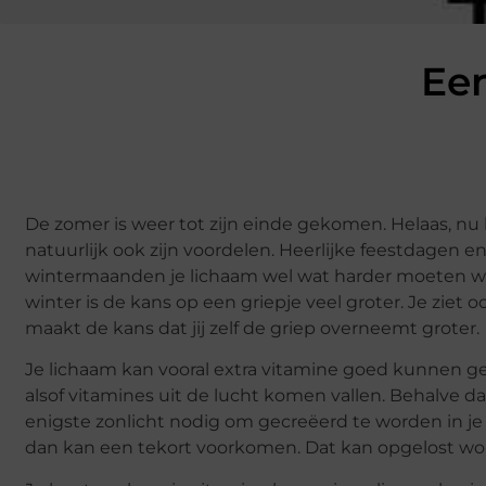
Een
De zomer is weer tot zijn einde gekomen. Helaas, n
natuurlijk ook zijn voordelen. Heerlijke feestdagen en 
wintermaanden je lichaam wel wat harder moeten wer
winter is de kans op een griepje veel groter. Je zie
maakt de kans dat jij zelf de griep overneemt groter.
Je lichaam kan vooral extra vitamine goed kunnen ge
alsof vitamines uit de lucht komen vallen. Behalve dat
enigste zonlicht nodig om gecreëerd te worden in je
dan kan een tekort voorkomen. Dat kan opgelost wor