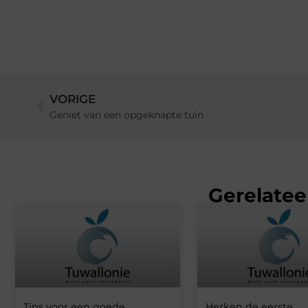
VORIGE
Geniet van een opgeknapte tuin
Gerelatee
Tips voor een goede
Herken de eerste