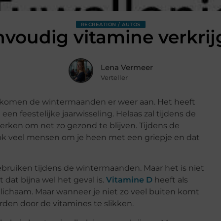
RECREATION / AUTOS
voudig vitamine verkri
Lena Vermeer
Verteller
u komen de wintermaanden er weer aan. Het heeft
een feestelijke jaarwisseling. Helaas zal tijdens de
ken om net zo gezond te blijven. Tijdens de
t ook veel mensen om je heen met een griepje en dat
bruiken tijdens de wintermaanden. Maar het is niet
 dat bijna wel het geval is.
Vitamine D
heeft als
 lichaam. Maar wanneer je niet zo veel buiten komt
den door de vitamines te slikken.