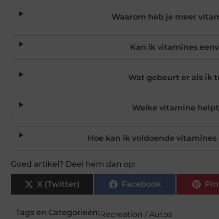
Waarom heb je meer vitam
Kan ik vitamines een
Wat gebeurt er als ik t
Welke vitamine help
Hoe kan ik voldoende vitamines
Goed artikel? Deel hem dan op:
X (Twitter)
Facebook
Pin
Tags en Categorieën:
Recreation / Autos