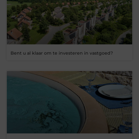
Bent u al klaar om te investeren in vastgoed?