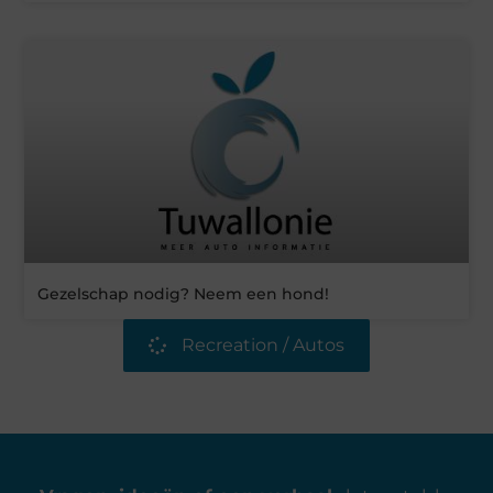
Gezelschap nodig? Neem een hond!
Recreation / Autos