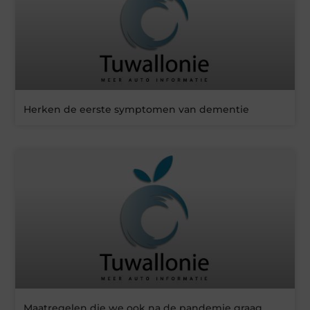
Herken de eerste symptomen van dementie
Maatregelen die we ook na de pandemie graag