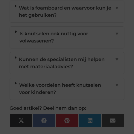
Wat is foamboard en waarvoor kun je
▼
het gebruiken?
Is knutselen ook nuttig voor
▼
volwassenen?
Kunnen de specialisten mij helpen
▼
met materiaaladvies?
Welke voordelen heeft knutselen
▼
voor kinderen?
Goed artikel? Deel hem dan op:
X
Facebook
Pinterest
LinkedIn
Email
(Twitter)