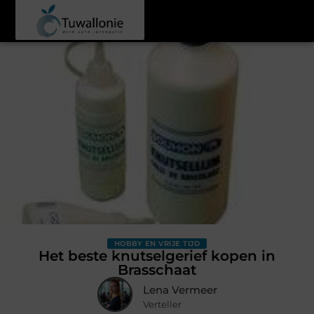
HOBBY EN VRIJE TIJD
Het beste knutselgerief kopen in
Brasschaat
Lena Vermeer
Verteller