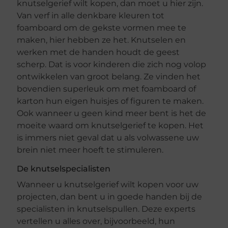
knutselgerief wilt kopen, dan moet u hier zijn.
Van verf in alle denkbare kleuren tot
foamboard om de gekste vormen mee te
maken, hier hebben ze het. Knutselen en
werken met de handen houdt de geest
scherp. Dat is voor kinderen die zich nog volop
ontwikkelen van groot belang. Ze vinden het
bovendien superleuk om met foamboard of
karton hun eigen huisjes of figuren te maken.
Ook wanneer u geen kind meer bent is het de
moeite waard om knutselgerief te kopen. Het
is immers niet geval dat u als volwassene uw
brein niet meer hoeft te stimuleren.
De knutselspecialisten
Wanneer u knutselgerief wilt kopen voor uw
projecten, dan bent u in goede handen bij de
specialisten in knutselspullen. Deze experts
vertellen u alles over, bijvoorbeeld, hun