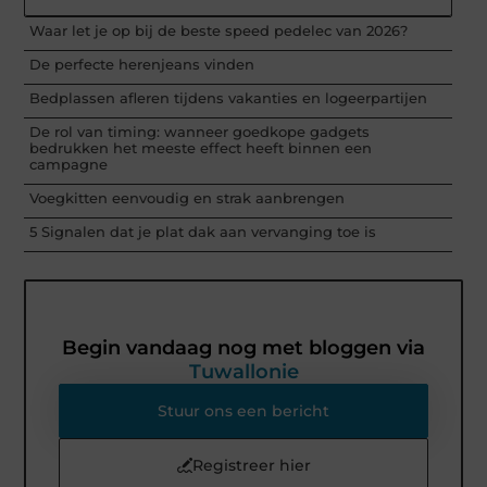
Waar let je op bij de beste speed pedelec van 2026?
De perfecte herenjeans vinden
Bedplassen afleren tijdens vakanties en logeerpartijen
De rol van timing: wanneer goedkope gadgets
bedrukken het meeste effect heeft binnen een
campagne
Voegkitten eenvoudig en strak aanbrengen
5 Signalen dat je plat dak aan vervanging toe is
Begin vandaag nog met bloggen via
Tuwallonie
Stuur ons een bericht
Registreer hier