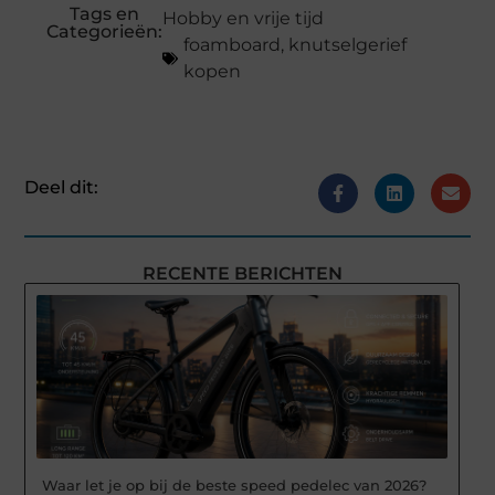
Tags en
Hobby en vrije tijd
Categorieën:
foamboard
,
knutselgerief
kopen
Deel dit:
RECENTE BERICHTEN
Waar let je op bij de beste speed pedelec van 2026?