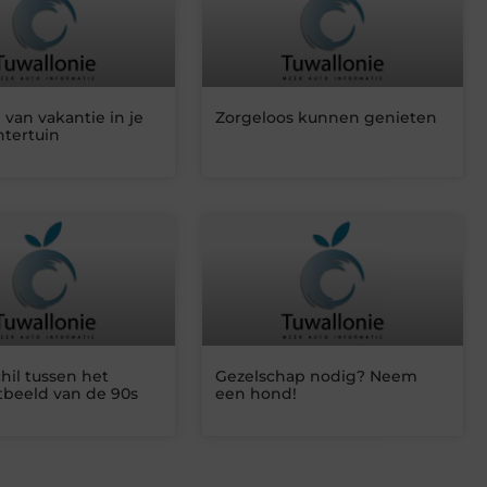
van vakantie in je
Zorgeloos kunnen genieten
htertuin
hil tussen het
Gezelschap nodig? Neem
beeld van de 90s
een hond!