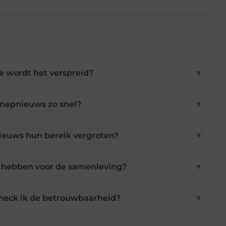
e wordt het verspreid?
▼
nepnieuws zo snel?
▼
euws hun bereik vergroten?
▼
 hebben voor de samenleving?
▼
heck ik de betrouwbaarheid?
▼