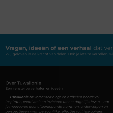
Vragen, ideeën of een verhaal
dat ve
Wij geloven in de kracht van delen. Heb je iets te vertellen,
Over Tuwallonie
Een venster op verhalen en ideeën.
—
Tuwallonie.be
verzamelt blogs en artikelen boordevol
inspiratie, creativiteit en inzichten uit het dagelijks leven. Laat
je meevoeren door uiteenlopende stemmen, onderwerpen en
perspectieven – van persoonlijke reflecties tot frisse opinies.