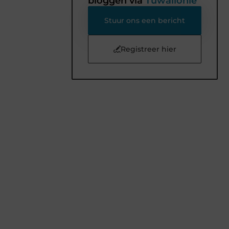
bloggen via
Tuwallonie
Stuur ons een bericht
Registreer hier