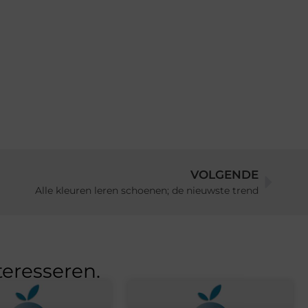
VOLGENDE
Alle kleuren leren schoenen; de nieuwste trend
teresseren.