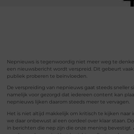
Nepnieuws is tegenwoordig niet meer weg te denken.
een nieuwsbericht wordt verspreid. Dit gebeurt vaa
publiek proberen te beïnvloeden.
De verspreiding van nepnieuws gaat steeds sneller s
namelijk voor gezorgd dat iedereen content kan pla
nepnieuws lijken daarom steeds meer te vervagen.
Het is niet altijd makkelijk om kritisch te kijken naa
we daar onbewust al een oordeel over klaar staan. D
in berichten die nep zijn die onze mening bevestigt.