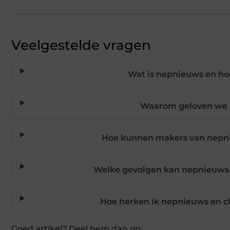
Veelgestelde vragen
Wat is nepnieuws en ho
Waarom geloven we 
Hoe kunnen makers van nepni
Welke gevolgen kan nepnieuws
Hoe herken ik nepnieuws en c
Goed artikel? Deel hem dan op: