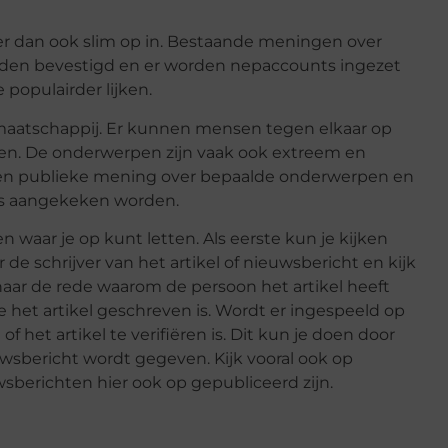
r dan ook slim op in. Bestaande meningen over
en bevestigd en er worden nepaccounts ingezet
populairder lijken.
 maatschappij. Er kunnen mensen tegen elkaar op
n. De onderwerpen zijn vaak ook extreem en
r een publieke mening over bepaalde onderwerpen en
s aangekeken worden.
waar je op kunt letten. Als eerste kun je kijken
de schrijver van het artikel of nieuwsbericht en kijk
naar de rede waarom de persoon het artikel heeft
e het artikel geschreven is. Wordt er ingespeeld op
 het artikel te verifiëren is. Dit kun je doen door
uwsbericht wordt gegeven. Kijk vooral ook op
wsberichten hier ook op gepubliceerd zijn.