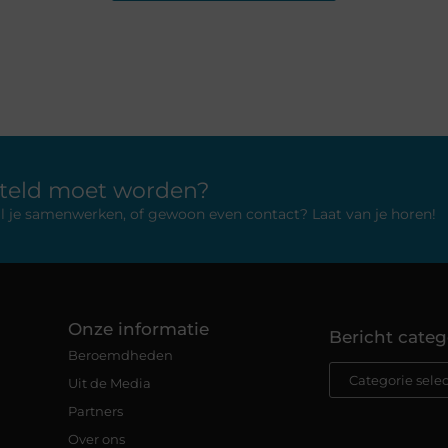
rteld moet worden?
 wil je samenwerken, of gewoon even contact? Laat van je horen!
Onze informatie
Bericht categ
Beroemdheden
Uit de Media
Partners
Over ons