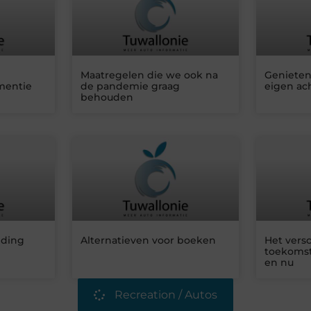
Maatregelen die we ook na
Genieten 
mentie
de pandemie graag
eigen ac
behouden
iding
Alternatieven voor boeken
Het versc
toekomst
en nu
Recreation / Autos