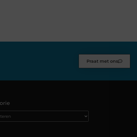
Praat met ons
orie