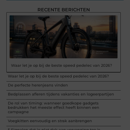
RECENTE BERICHTEN
Waar let je op bij de beste speed pedelec van 2026?
Waar let je op bij de beste speed pedelec van 2026?
De perfecte herenjeans vinden
Bedplassen afleren tijdens vakanties en logeerpartijen
De rol van timing: wanneer goedkope gadgets
bedrukken het meeste effect heeft binnen een
campagne
Voegkitten eenvoudig en strak aanbrengen
5 Signalen dat je plat dak aan vervanging toe is