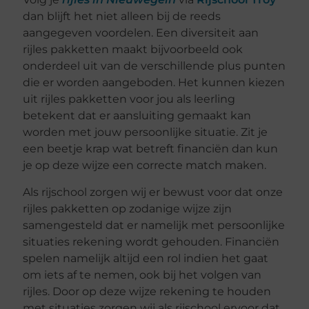
dan blijft het niet alleen bij de reeds
aangegeven voordelen. Een diversiteit aan
rijles pakketten maakt bijvoorbeeld ook
onderdeel uit van de verschillende plus punten
die er worden aangeboden. Het kunnen kiezen
uit rijles pakketten voor jou als leerling
betekent dat er aansluiting gemaakt kan
worden met jouw persoonlijke situatie. Zit je
een beetje krap wat betreft financiën dan kun
je op deze wijze een correcte match maken.
Als rijschool zorgen wij er bewust voor dat onze
rijles pakketten op zodanige wijze zijn
samengesteld dat er namelijk met persoonlijke
situaties rekening wordt gehouden. Financiën
spelen namelijk altijd een rol indien het gaat
om iets af te nemen, ook bij het volgen van
rijles. Door op deze wijze rekening te houden
met situaties zorgen wij als rijschool ervoor dat