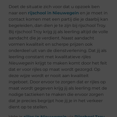
Doet de situatie zich voor dat u opzoek ben
naar een
rijschool in Nieuwegein
en je moet in
contact komen met een partij die je daarbij kan
begeleiden, dan dien je te zijn bij rijschool Troy.
Bij rijschool Troy krijg jij als leerling altijd de volle
aandacht die je verdient. Naast aandacht
vormen kwaliteit en scherpe prijzen ook
onderdeel uit van de dienstverlening. Dat jij als
leerling constant met kwalitatieve
rijles
Nieuwegein
krijgt te maken komt door het feit
dat er voor rijles op maat wordt gezorgd. Op
deze wijze wordt er nooit aan kwaliteit
ingeboet. Door ervoor te zorgen dat er rijles op
maat wordt gegeven krijg jij als leerling met de
nodige tactieken te maken die ervoor zorgen
dat je precies begrijpt hoe jij je in het verkeer
dient op te stellen.
Volg je
rijles in Nieuwegein
via
Rijschool Troy