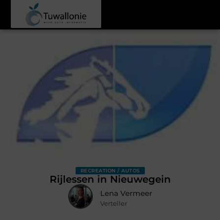
RECREATION / AUTOS
Rijlessen in Nieuwegein
Lena Vermeer
Verteller